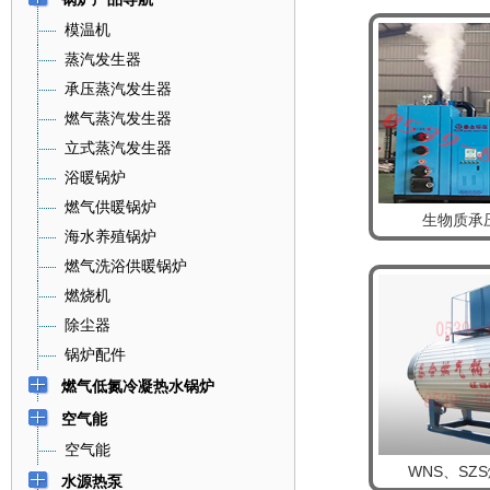
模温机
蒸汽发生器
承压蒸汽发生器
燃气蒸汽发生器
立式蒸汽发生器
浴暖锅炉
燃气供暖锅炉
生物质承
海水养殖锅炉
燃气洗浴供暖锅炉
燃烧机
除尘器
锅炉配件
燃气低氮冷凝热水锅炉
空气能
空气能
WNS、SZ
水源热泵