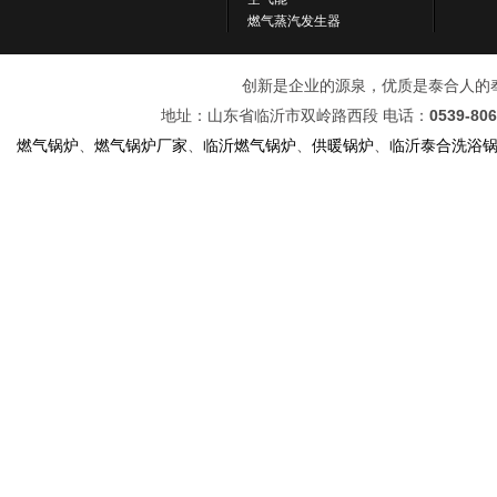
燃气蒸汽发生器
创新是企业的源泉，优质是泰合人的奉献！ 
地址：山东省临沂市双岭路西段 电话：
0539-80
燃气锅炉
、
燃气锅炉厂家
、
临沂燃气锅炉
、
供暖锅炉
、
临沂泰合洗浴