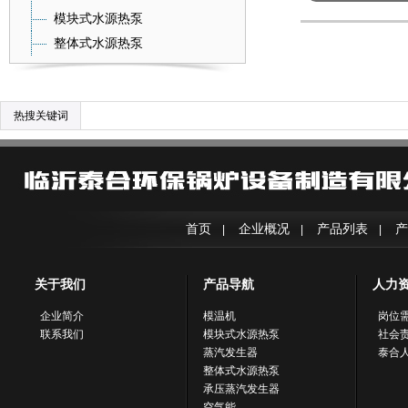
模块式水源热泵
整体式水源热泵
热搜关键词
首页
企业概况
产品列表
产
|
|
|
关于我们
产品导航
人力
企业简介
模温机
岗位
联系我们
模块式水源热泵
社会
蒸汽发生器
泰合
整体式水源热泵
承压蒸汽发生器
空气能