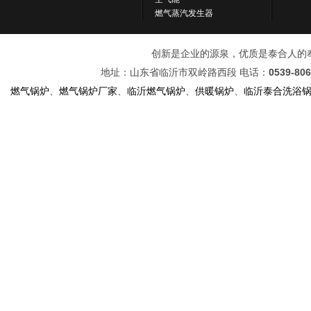
燃气蒸汽发生器
创新是企业的源泉，优质是泰合人的奉献！ 
地址：山东省临沂市双岭路西段 电话：
0539-80
燃气锅炉
、
燃气锅炉厂家
、
临沂燃气锅炉
、
供暖锅炉
、
临沂泰合洗浴