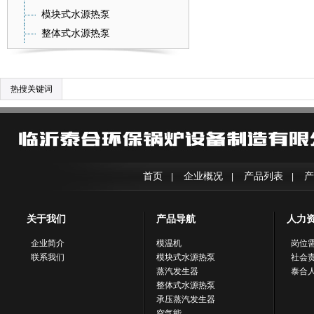
模块式水源热泵
整体式水源热泵
热搜关键词
首页
企业概况
产品列表
产
|
|
|
关于我们
产品导航
人力
企业简介
模温机
岗位
联系我们
模块式水源热泵
社会
蒸汽发生器
泰合
整体式水源热泵
承压蒸汽发生器
空气能