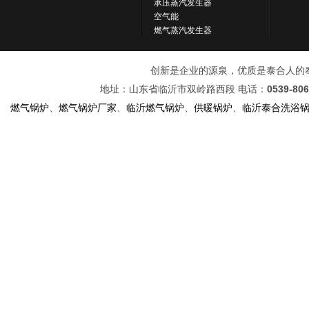
承压蒸汽发生器
空气能
燃气蒸汽发生器
创新是企业的源泉，优质是泰合人的奉献！ 
地址：山东省临沂市双岭路西段 电话：
0539-80
燃气锅炉
、
燃气锅炉厂家
、
临沂燃气锅炉
、
供暖锅炉
、
临沂泰合洗浴