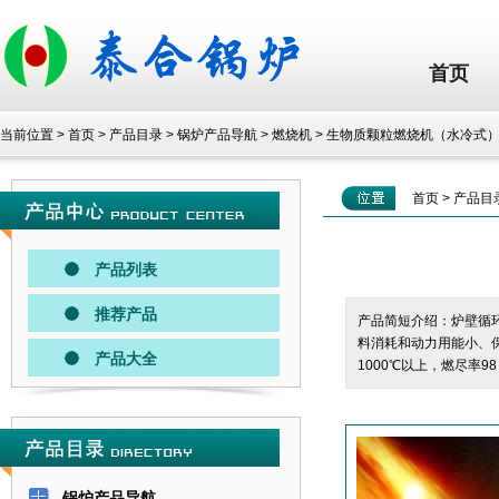
首页
当前位置 >
首页
>
产品目录
>
锅炉产品导航
>
燃烧机
>
生物质颗粒燃烧机（水冷式
首页
>
产品目
产品列表
推荐产品
产品简短介绍：炉壁循
料消耗和动力用能小、
产品大全
1000℃以上，燃尽率9
锅炉产品导航