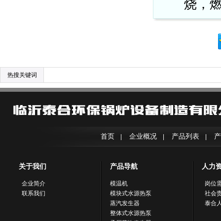
烧，
热搜关键词
首页
企业概况
产品列表
产
|
|
|
关于我们
产品导航
人力
企业简介
模温机
岗位
联系我们
模块式水源热泵
社会
蒸汽发生器
泰合
整体式水源热泵